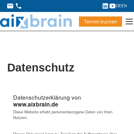
DE
EN
Termin buchen
Datenschutz
Datenschutzerklärung von
www.aixbrain.de
Diese Website erhebt personenbezogene Daten von ihren
Nutzern.
Dieses Dokument kann zu Zwecken der Aufbewahrung über