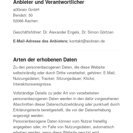
Anbieter und Verantwortlicher
aiXbrain GmbH
Bendstr. 50
52066 Aachen
Geschäftsführer: Dr. Alexander Engels, Dr. Simon Görtzen
E-Mail-Adresse des Anbieters:
kontakt@aixbrain.de
Arten der erhobenen Daten
Zu den personenbezogenen Daten, die diese Website
selbstständig oder durch Dritte verarbeitet, gehören: E-Mail;
Nutzungsdaten; Tracker; Sitzungsdauer; Klicks;
Interaktionsereignisse.
Vollständige Details zu jeder Art von verarbeiteten
personenbezogenen Daten werden in den dafür vorgesehenen
Abschnitten dieser Datenschutzerklärung oder punktuell durch
Erklärungstexte bereitgestellt, die vor der Datenerhebung
angezeigt werden.
Personenbezogene Daten können vom Nutzer freiwillig
angegeben oder, im Falle von Nutzungsdaten, automatisch
erhoben werden, wenn diese Website genutzt wird.