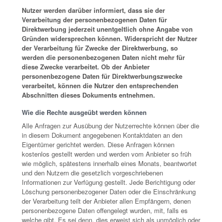
Nutzer werden darüber informiert, dass sie der
Verarbeitung der personenbezogenen Daten für
Direktwerbung jederzeit unentgeltlich ohne Angabe von
Gründen widersprechen können. Widerspricht der Nutzer
der Verarbeitung für Zwecke der Direktwerbung, so
werden die personenbezogenen Daten nicht mehr für
diese Zwecke verarbeitet. Ob der Anbieter
personenbezogene Daten für Direktwerbungszwecke
verarbeitet, können die Nutzer den entsprechenden
Abschnitten dieses Dokuments entnehmen.
Wie die Rechte ausgeübt werden können
Alle Anfragen zur Ausübung der Nutzerrechte können über die
in diesem Dokument angegebenen Kontaktdaten an den
Eigentümer gerichtet werden. Diese Anfragen können
kostenlos gestellt werden und werden vom Anbieter so früh
wie möglich, spätestens innerhalb eines Monats, beantwortet
und den Nutzern die gesetzlich vorgeschriebenen
Informationen zur Verfügung gestellt. Jede Berichtigung oder
Löschung personenbezogener Daten oder die Einschränkung
der Verarbeitung teilt der Anbieter allen Empfängern, denen
personenbezogene Daten offengelegt wurden, mit, falls es
welche gibt. Es sei denn, dies erweist sich als unmöglich oder