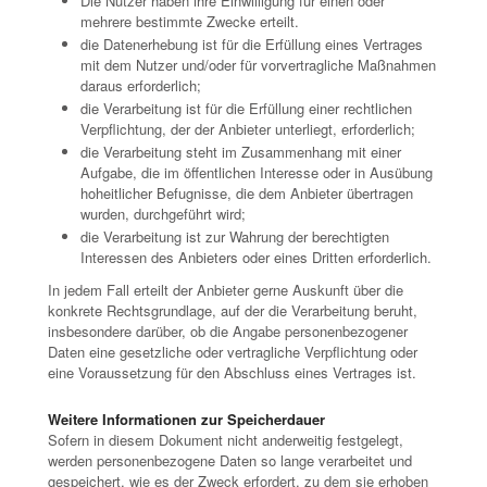
Die Nutzer haben ihre Einwilligung für einen oder
mehrere bestimmte Zwecke erteilt.
die Datenerhebung ist für die Erfüllung eines Vertrages
mit dem Nutzer und/oder für vorvertragliche Maßnahmen
daraus erforderlich;
die Verarbeitung ist für die Erfüllung einer rechtlichen
Verpflichtung, der der Anbieter unterliegt, erforderlich;
die Verarbeitung steht im Zusammenhang mit einer
Aufgabe, die im öffentlichen Interesse oder in Ausübung
hoheitlicher Befugnisse, die dem Anbieter übertragen
wurden, durchgeführt wird;
die Verarbeitung ist zur Wahrung der berechtigten
Interessen des Anbieters oder eines Dritten erforderlich.
In jedem Fall erteilt der Anbieter gerne Auskunft über die
konkrete Rechtsgrundlage, auf der die Verarbeitung beruht,
insbesondere darüber, ob die Angabe personenbezogener
Daten eine gesetzliche oder vertragliche Verpflichtung oder
eine Voraussetzung für den Abschluss eines Vertrages ist.
Weitere Informationen zur Speicherdauer
Sofern in diesem Dokument nicht anderweitig festgelegt,
werden personenbezogene Daten so lange verarbeitet und
gespeichert, wie es der Zweck erfordert, zu dem sie erhoben